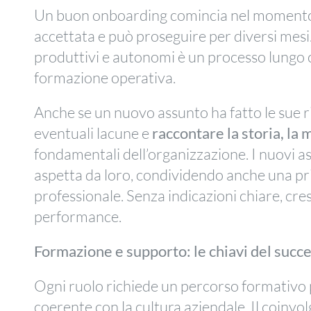
Un buon onboarding comincia nel momento in
accettata e può proseguire per diversi mesi.
produttivi e autonomi è un processo lung
formazione operativa.
Anche se un nuovo assunto ha fatto le sue 
eventuali lacune e
raccontare la storia, la m
fondamentali dell’organizzazione. I nuovi as
aspetta da loro, condividendo anche una pri
professionale. Senza indicazioni chiare, cres
performance.
Formazione e supporto: le chiavi del succ
Ogni ruolo richiede un percorso formativo 
coerente con la cultura aziendale. Il coinvo