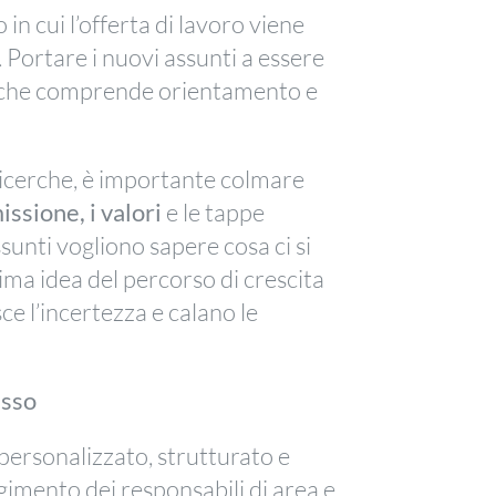
 cui l’offerta di lavoro viene
 Portare i nuovi assunti a essere
o che comprende orientamento e
ricerche, è importante colmare
issione, i valori
e le tappe
sunti vogliono sapere cosa ci si
ma idea del percorso di crescita
ce l’incertezza e calano le
esso
personalizzato, strutturato e
lgimento dei responsabili di area e