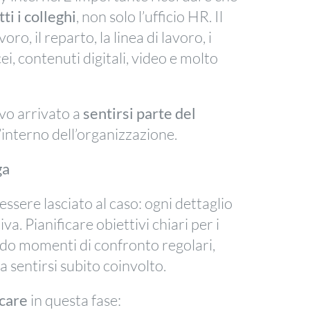
ti i colleghi
, non solo l’ufficio HR. Il
ro, il reparto, la linea di lavoro, i
ei, contenuti digitali, video e molto
vo arrivato a
sentirsi parte del
’interno dell’organizzazione.
ga
ssere lasciato al caso: ogni dettaglio
a. Pianificare obiettivi chiari per i
ndo momenti di confronto regolari,
a sentirsi subito coinvolto.
icare
in questa fase: