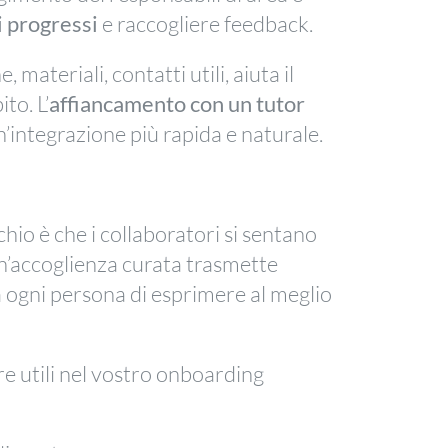
i progressi
e raccogliere feedback.
ateriali, contatti utili, aiuta il
to. L’
affiancamento con un tutor
’integrazione più rapida e naturale.
hio è che i collaboratori si sentano
 un’accoglienza curata trasmette
a ogni persona di esprimere al meglio
e utili nel vostro onboarding