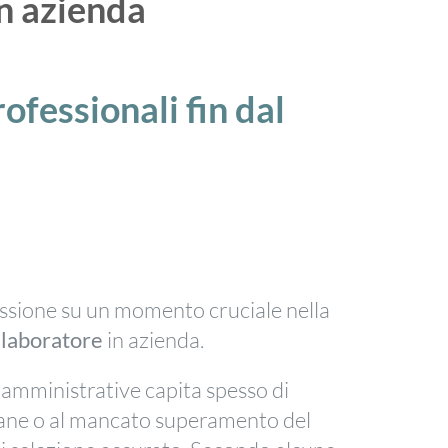
in azienda
ofessionali fin dal
essione su un momento cruciale nella
ollaboratore
in azienda.
 amministrative capita spesso di
imane o al mancato superamento del