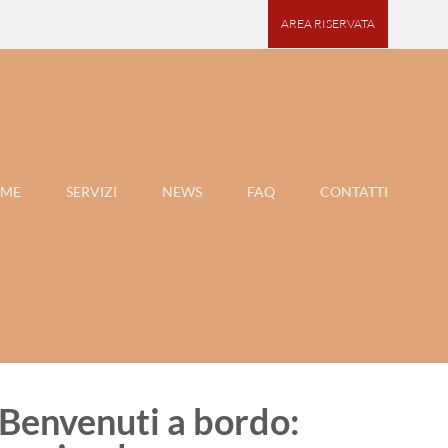
AREA RISERVATA
ME
SERVIZI
NEWS
FAQ
CONTATTI
 Benvenuti a bordo: