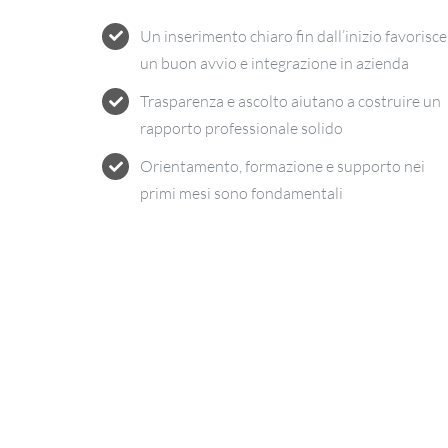
Un inserimento chiaro fin dall’inizio favorisce
un buon avvio e integrazione in azienda
Trasparenza e ascolto aiutano a costruire un
rapporto professionale solido
Orientamento, formazione e supporto nei
primi mesi sono fondamentali