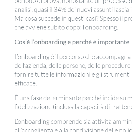
periodo di prova, nonostante un processo d
analisi, quasi il 34% dei nuovi assunti lascia
Ma cosa succede in questi casi? Spesso il pr
che avviene subito dopo: l’onboarding.
Cos’è l’onboarding e perché è importante
L’onboarding è il percorso che accompagna
dell’azienda, delle persone, delle procedure 
fornire tutte le informazioni e gli strument
efficace.
È una fase determinante perché incide su m
fidelizzazione (inclusa la capacità di trattene
L’onboarding comprende sia attività amminis
all’accoglienza e alla condivisione delle pol