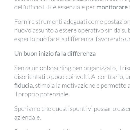
dell’ufficio HR è essenziale per
monitorare 
Fornire strumenti adeguati come postazione, m
nuovo assunto a essere operativo sin da subi
esperto può fare la differenza, favorendo un
Un buon inizio fa la differenza
Senza un onboarding ben organizzato, il risc
disorientati o poco coinvolti. Al contrario,
fiducia
, stimola la motivazione e permette 
il proprio potenziale.
Speriamo che questi spunti vi possano esser
aziendale.