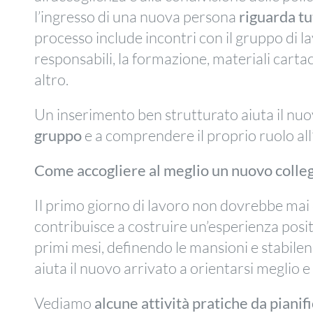
l’ingresso di una nuova persona
riguarda tut
processo include incontri con il gruppo di lavo
responsabili, la formazione, materiali cartac
altro.
Un inserimento ben strutturato aiuta il nuo
gruppo
e a comprendere il proprio ruolo all
Come accogliere al meglio un nuovo colle
Il primo giorno di lavoro non dovrebbe mai e
contribuisce a costruire un’esperienza positiv
primi mesi, definendo le mansioni e stabile
aiuta il nuovo arrivato a orientarsi meglio e 
Vediamo
alcune attività pratiche da pianif