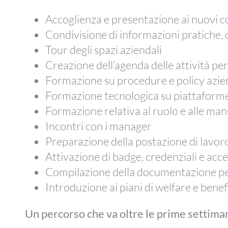
Accoglienza e presentazione ai nuovi co
Condivisione di informazioni pratiche,
Tour degli spazi aziendali
Creazione dell’agenda delle attività per 
Formazione su procedure e policy azie
Formazione tecnologica su piattaforme
Formazione relativa al ruolo e alle man
Incontri con i manager
Preparazione della postazione di lavor
Attivazione di badge, credenziali e acce
Compilazione della documentazione per
Introduzione ai piani di welfare e benef
Un percorso che va oltre le prime settima