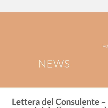
HO
NEWS
Lettera del Consulente –