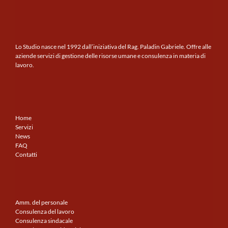
Lo Studio nasce nel 1992 dall’iniziativa del Rag. Paladin Gabriele. Offre alle
aziende servizi di gestione delle risorse umane e consulenza in materia di
lavoro.
Home
Servizi
News
FAQ
Contatti
Amm. del personale
Consulenza del lavoro
Consulenza sindacale