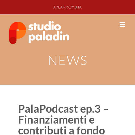
Salta
AREA RISERVATA
al
contenuto
NEWS
PalaPodcast ep.3 –
Finanziamenti e
contributi a fondo